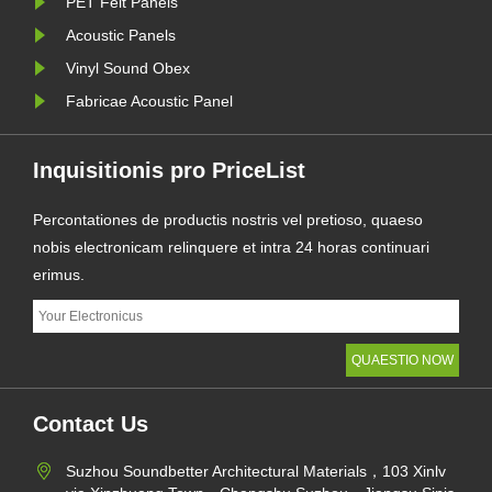
PET Felt Panels
Acoustic Panels
Vinyl Sound Obex
Fabricae Acoustic Panel
Inquisitionis pro PriceList
Percontationes de productis nostris vel pretioso, quaeso
nobis electronicam relinquere et intra 24 horas continuari
erimus.
Contact Us
Suzhou Soundbetter Architectural Materials，103 Xinlv