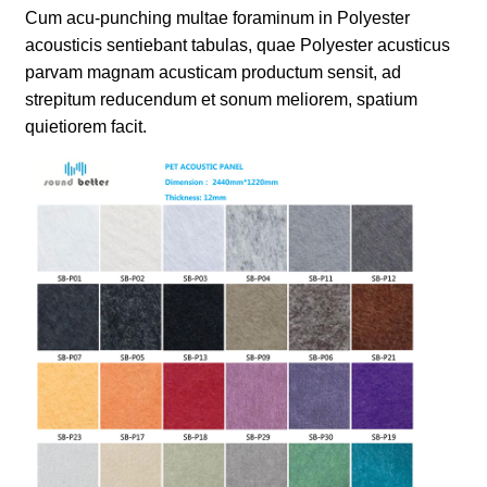
Cum acu-punching multae foraminum in Polyester
acousticis sentiebant tabulas, quae Polyester acusticus
parvam magnam acusticam productum sensit, ad
strepitum reducendum et sonum meliorem, spatium
quietiorem facit.