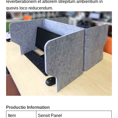
reverberationem et altiorem strepitum ambientium in
quovis loco reducendum.
Productio Information
Item
Sensit Panel