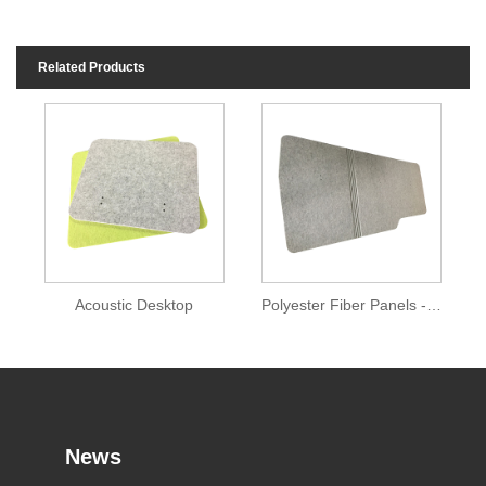
Related Products
Acoustic Desktop
Polyester Fiber Panels - Desktop
News