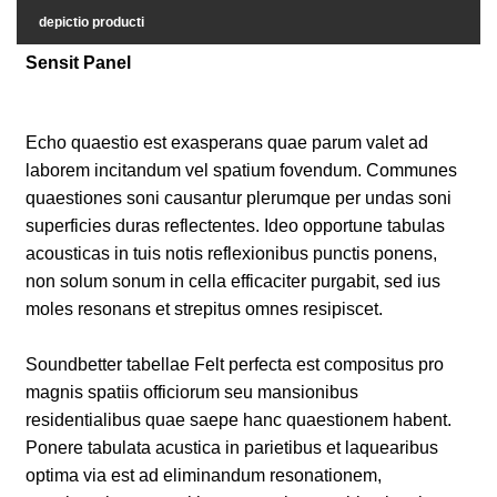
depictio producti
Sensit Panel
Echo quaestio est exasperans quae parum valet ad
laborem incitandum vel spatium fovendum. Communes
quaestiones soni causantur plerumque per undas soni
superficies duras reflectentes. Ideo opportune tabulas
acousticas in tuis notis reflexionibus punctis ponens,
non solum sonum in cella efficaciter purgabit, sed ius
moles resonans et strepitus omnes resipiscet.
Soundbetter tabellae Felt perfecta est compositus pro
magnis spatiis officiorum seu mansionibus
residentialibus quae saepe hanc quaestionem habent.
Ponere tabulata acustica in parietibus et laquearibus
optima via est ad eliminandum resonationem,