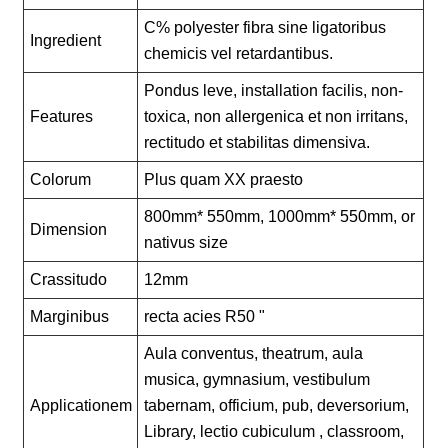
C% polyester fibra sine ligatoribus
Ingredient
chemicis vel retardantibus.
Pondus leve, installation facilis, non-
Features
toxica, non allergenica et non irritans,
rectitudo et stabilitas dimensiva.
Colorum
Plus quam XX praesto
800mm* 550mm, 1000mm* 550mm, or
Dimension
nativus size
Crassitudo
12mm
Marginibus
recta acies R50 "
Aula conventus, theatrum, aula
musica, gymnasium, vestibulum
Applicationem
tabernam, officium, pub, deversorium,
Library, lectio cubiculum , classroom,