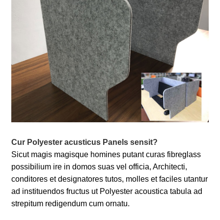
Cur Polyester acusticus Panels sensit?
Sicut magis magisque homines putant curas fibreglass
possibilium ire in domos suas vel officia, Architecti,
conditores et designatores tutos, molles et faciles utantur
ad instituendos fructus ut Polyester acoustica tabula ad
strepitum redigendum cum ornatu.